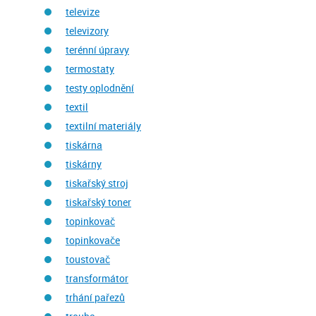
televize
televizory
terénní úpravy
termostaty
testy oplodnění
textil
textilní materiály
tiskárna
tiskárny
tiskařský stroj
tiskařský toner
topinkovač
topinkovače
toustovač
transformátor
trhání pařezů