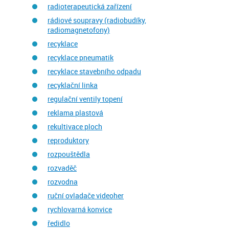
radioterapeutická zařízení
rádiové soupravy (radiobudíky,
radiomagnetofony)
recyklace
recyklace pneumatik
recyklace stavebního odpadu
recyklační linka
regulační ventily topení
reklama plastová
rekultivace ploch
reproduktory
rozpouštědla
rozvaděč
rozvodna
ruční ovladače videoher
rychlovarná konvice
ředidlo