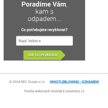
Poradíme Vám
,
kam s
odpadem...
Co potřebujete recyklovat?
© 2024 REC Group s.r.o.
WHISTLEBLOWING - OZNÁMENÍ
Tvorba webových stránek
E-solutions.cz