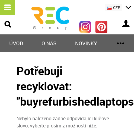
CZE
ÚVOD
O NÁS
NOVINKY
Potřebuji
recyklovat:
"buyrefurbishedlaptops
Nebylo nalezeno žádné odpovídající klíčové
slovo, vyberte prosím z možností níže.