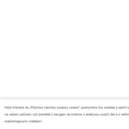
Když kliknete na „Přijmout všechny soubory cookie“, poskytnete tím souhlas k jejich 
na vašem zařízení, což pomáhá s navigací na stránce, s analýzou využití dat a s naši
marketingovými snahami