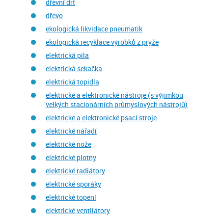
dřevní drť
dřevo
ekologická likvidace pneumatik
ekologická recyklace výrobků z pryže
elektrická pila
elektrická sekačka
elektrická topidla
elektrické a elektronické nástroje (s výjimkou
velkých stacionárních průmyslových nástrojů)
elektrické a elektronické psací stroje
elektrické nářadí
elektrické nože
elektrické plotny
elektrické radiátory
elektrické sporáky
elektrické topení
elektrické ventilátory