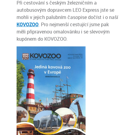
Při cestování s
českým železničním a
autobusovým dopravcem LEO Express jste se
mohli v jejich palubním časopise dočíst i o naší
KOVOZOO
. Pro nejmenší cestující jsme pak
měli připravenou omalovánku i se slevovým
kupónem do KOVOZOO.