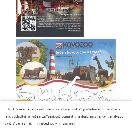
Když kliknete na „Přijmout všechny soubory cookie“, poskytnete tím souhlas k
jejich ukládání na vašem zařízení, což pomáhá s navigací na stránce, s analýzou
využití dat a s našimi marketingovými snahami
© 2024 REC Group s.r.o.
WHISTLEBLOWING - OZNÁMENÍ