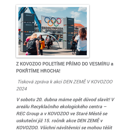
Z KOVOZOO POLETÍME PŘÍMO DO VESMÍRU a
POKŘTÍME HROCHA!
Tisková zpráva k akci DEN ZEMĚ V KOVOZOO
2024
V sobotu 20. dubna máme opět důvod slavit! V
areálu Recyklačního ekologického centra –
REC Group a v KOVOZOO ve Staré Městě se
uskuteční již 15. ročník akce DEN ZEMĚ v
KOVOZOO. Všichni návštěvníci se mohou těšit