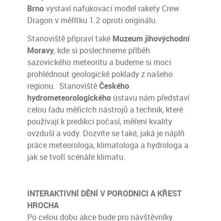
Brno
vystaví nafukovací model rakety Crew
Dragon v měřítku 1.2 oproti originálu.
Stanoviště připraví také
Muzeum jihovýchodní
Moravy
, kde si poslechneme příběh
sazovického meteoritu a budeme si moci
prohlédnout geologické poklady z našeho
regionu. Stanoviště
Českého
hydrometeorologického
ústavu nám představí
celou řadu měřicích nástrojů a technik, které
používají k predikci počasí, měření kvality
ovzduší a vody. Dozvíte se také, jaká je náplň
práce meteorologa, klimatologa a hydrologa a
jak se tvoří scénáře klimatu.
INTERAKTIVNÍ DĚNÍ V PORODNICI A KŘEST
HROCHA
Po celou dobu akce bude pro návštěvníky