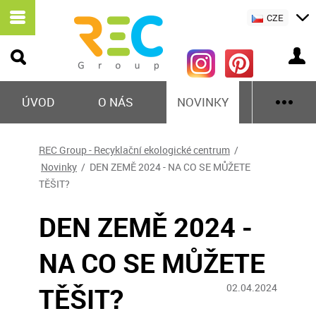
CZE
ÚVOD
O NÁS
NOVINKY
REC Group - Recyklační ekologické centrum
/
Novinky
/ DEN ZEMĚ 2024 - NA CO SE MŮŽETE
TĚŠIT?
DEN ZEMĚ 2024 -
NA CO SE MŮŽETE
TĚŠIT?
02.04.2024