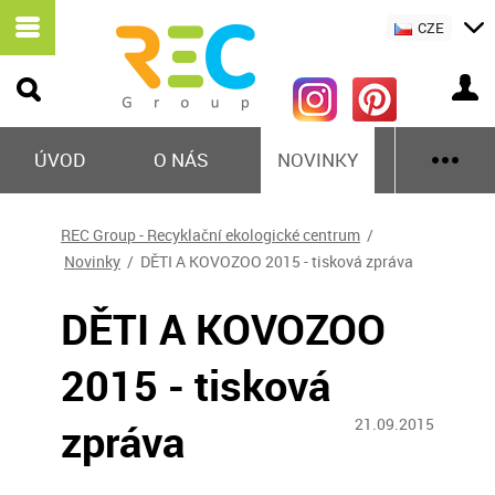
CZE
ÚVOD
O NÁS
NOVINKY
REC Group - Recyklační ekologické centrum
/
Novinky
/ DĚTI A KOVOZOO 2015 - tisková zpráva
DĚTI A KOVOZOO
2015 - tisková
zpráva
21.09.2015