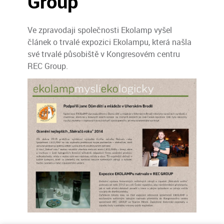
Group
Ve zpravodaji společnosti Ekolamp vyšel
článek o trvalé expozici Ekolampu, která našla
své trvalé působiště v Kongresovém centru
REC Group.