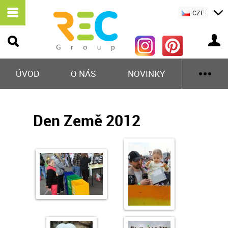
CZE
ÚVOD
O NÁS
NOVINKY
Den Země 2012