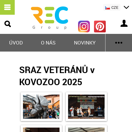
CZE
ÚVOD
O NÁS
NOVINKY
SRAZ VETERÁNŮ v
KOVOZOO 2025