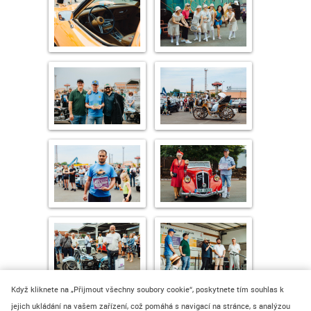
Když kliknete na „Přijmout všechny soubory cookie“, poskytnete tím souhlas k
jejich ukládání na vašem zařízení, což pomáhá s navigací na stránce, s analýzou