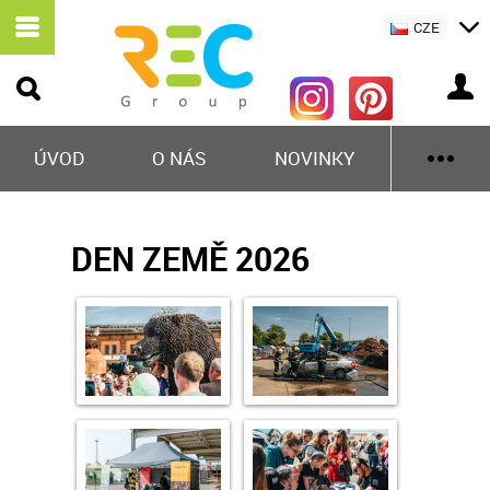
CZE
ÚVOD
O NÁS
NOVINKY
DEN ZEMĚ 2026