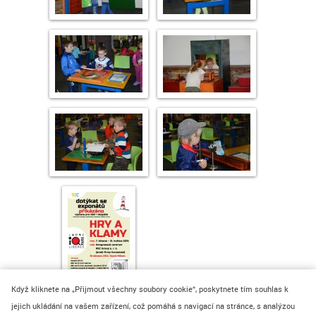
Když kliknete na „Přijmout všechny soubory cookie“, poskytnete tím souhlas k
jejich ukládání na vašem zařízení, což pomáhá s navigací na stránce, s analýzou