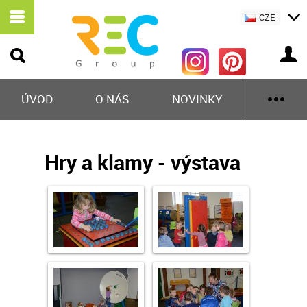
CZE
ÚVOD
O NÁS
NOVINKY
Hry a klamy - výstava