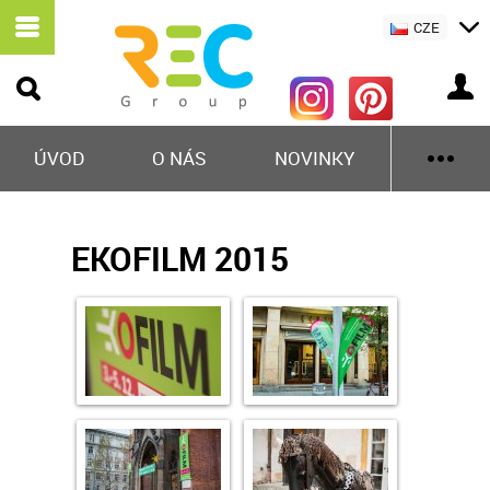
CZE
ÚVOD
O NÁS
NOVINKY
EKOFILM 2015