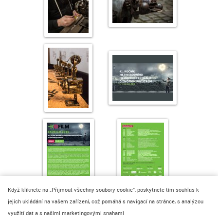
Když kliknete na „Přijmout všechny soubory cookie“, poskytnete tím souhlas k
jejich ukládání na vašem zařízení, což pomáhá s navigací na stránce, s analýzou
využití dat a s našimi marketingovými snahami