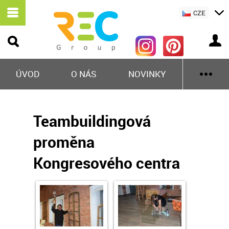
CZE
ÚVOD
O NÁS
NOVINKY
Teambuildingová
proměna
Kongresového centra