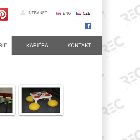
INTRANET
ENG
CZE
RIE
KARIÉRA
KONTAKT