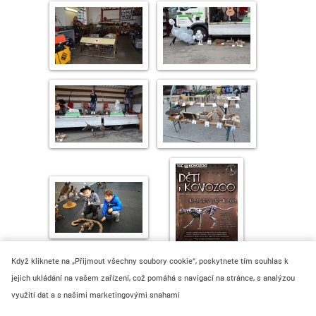
Když kliknete na „Přijmout všechny soubory cookie“, poskytnete tím souhlas k
jejich ukládání na vašem zařízení, což pomáhá s navigací na stránce, s analýzou
využití dat a s našimi marketingovými snahami
© 2024 REC Group s.r.o.
WHISTLEBLOWING - OZNÁMENÍ