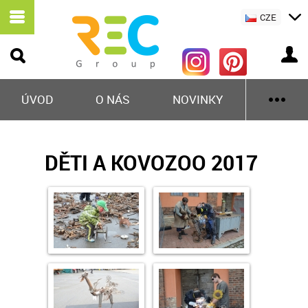
CZE
ÚVOD
O NÁS
NOVINKY
DĚTI A KOVOZOO 2017