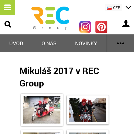
CZE
ÚVOD
O NÁS
NOVINKY
Mikuláš 2017 v REC
Group