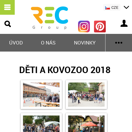
CZE
ÚVOD
O NÁS
NOVINKY
DĚTI A KOVOZOO 2018