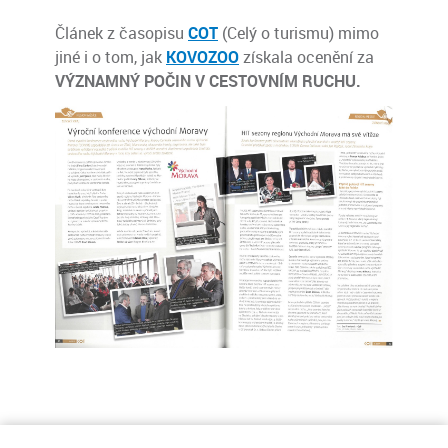
Článek z časopisu
COT
(Celý o turismu) mimo
jiné i o tom, jak
KOVOZOO
získala ocenění za
VÝZNAMNÝ POČIN V CESTOVNÍM RUCHU.