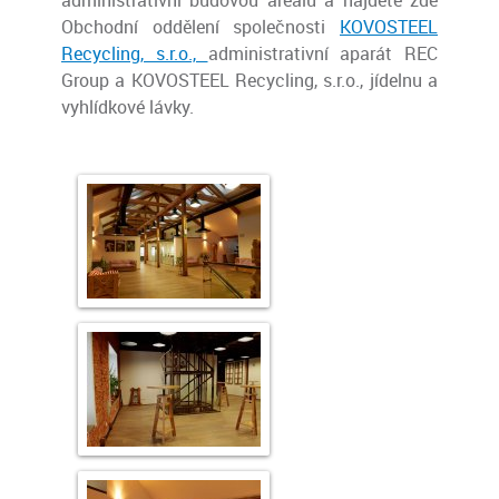
administrativní budovou areálu a najdete zde
Obchodní oddělení společnosti
KOVOSTEEL
Recycling, s.r.o.,
administrativní aparát REC
Group a KOVOSTEEL Recycling, s.r.o., jídelnu a
vyhlídkové lávky.