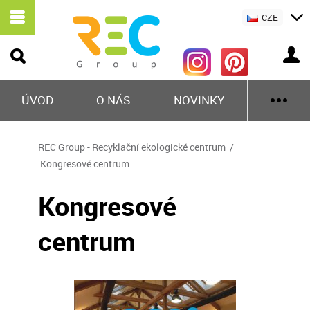
CZE
ÚVOD
O NÁS
NOVINKY
REC Group - Recyklační ekologické centrum
/
Kongresové centrum
Kongresové
centrum