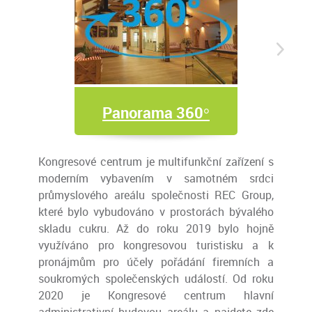
Panorama 360°
Kongresové centrum je multifunkční zařízení s
moderním vybavením v samotném srdci
průmyslového areálu společnosti REC Group,
které bylo vybudováno v prostorách bývalého
skladu cukru. Až do roku 2019 bylo hojně
využíváno pro kongresovou turistisku a k
pronájmům pro účely pořádání firemních a
soukromých společenských událostí. Od roku
2020 je Kongresové centrum hlavní