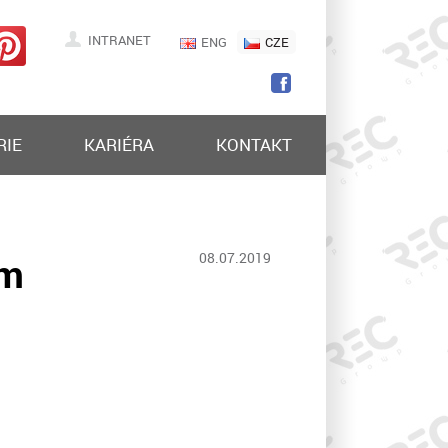
INTRANET
ENG
CZE
RIE
KARIÉRA
KONTAKT
em
08.07.2019