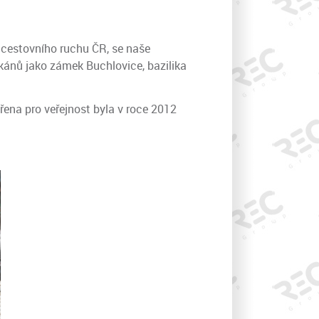
 cestovního ruchu ČR, se naše
kánů jako zámek Buchlovice, bazilika
vřena pro veřejnost byla v roce 2012