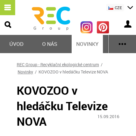
CZE
ÚVOD
O NÁS
NOVINKY
REC Group - Recyklační ekologické centrum
/
Novinky
/ KOVOZOO v hledáčku Televize NOVA
KOVOZOO v
hledáčku Televize
NOVA
15.09.2016