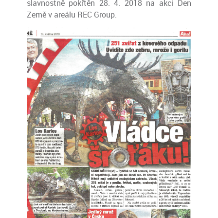
slavnostně pokřtěn 28. 4. 2018 na akci Den
Země v areálu REC Group.