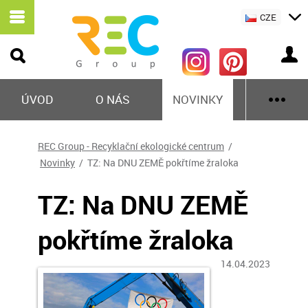
CZE
ÚVOD
O NÁS
NOVINKY
REC Group - Recyklační ekologické centrum
/
Novinky
/ TZ: Na DNU ZEMĚ pokřtíme žraloka
TZ: Na DNU ZEMĚ
pokřtíme žraloka
14.04.2023