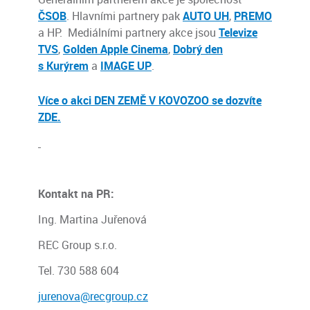
ČSOB
. Hlavními partnery pak
AUTO UH
,
PREMO
a HP. Mediálními partnery akce jsou
Televize
TVS
,
Golden Apple Cinema
,
Dobrý den
s Kurýrem
a
IMAGE UP
.
Více o akci DEN ZEMĚ V KOVOZOO se dozvíte
ZDE.
Kontakt na PR:
Ing. Martina Juřenová
REC Group s.r.o.
Tel. 730 588 604
jurenova@recgroup.cz