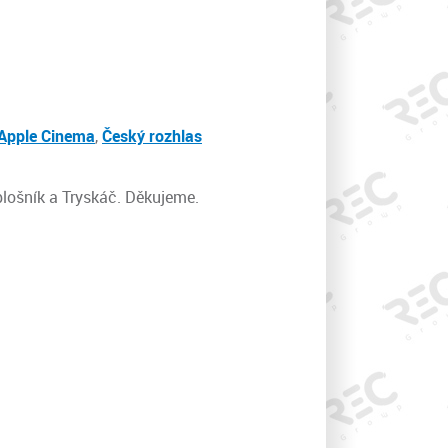
Apple Cinema
,
Český rozhlas
lošník a Tryskáč. Děkujeme.