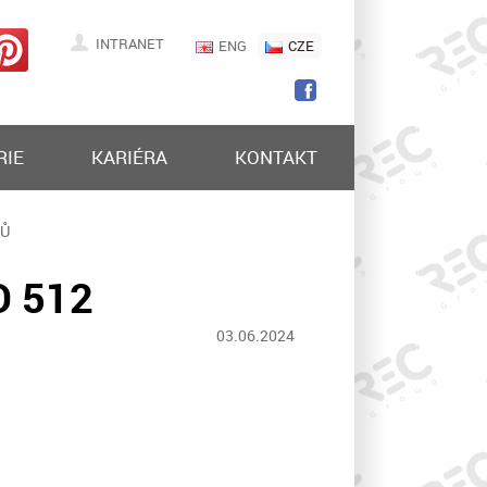
INTRANET
ENG
CZE
RIE
KARIÉRA
KONTAKT
NŮ
O 512
03.06.2024