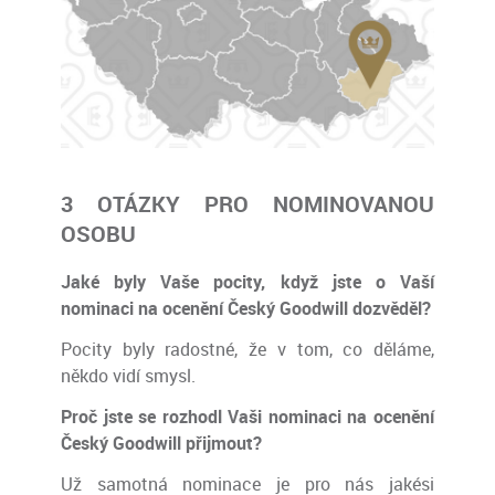
3 OTÁZKY PRO NOMINOVANOU
OSOBU
Jaké byly Vaše pocity, když jste o Vaší
nominaci na ocenění Český Goodwill dozvěděl?
Pocity byly radostné, že v tom, co děláme,
někdo vidí smysl.
Proč jste se rozhodl Vaši nominaci na ocenění
Český Goodwill přijmout?
Už samotná nominace je pro nás jakési