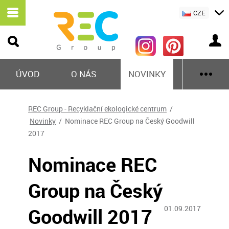
CZE
ÚVOD
O NÁS
NOVINKY
REC Group - Recyklační ekologické centrum
/
Novinky
/ Nominace REC Group na Český Goodwill
2017
Nominace REC
Group na Český
Goodwill 2017
01.09.2017