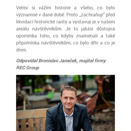
Velmi si vážím historie a všeho, co bylo
významné v dané době. Proto „zachraňuji“ před
likvidací historické rarity a vystavuji je v našem
areálu návštěvníkům. Je to jakási důstojná
upomínka toho, co kdyby znamenali a také
připomínka návštěvníkům, co bylo dřív a co je
dnes.
Odpovídal Bronislav Janeček, majitel firmy
REC Group