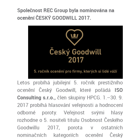
Společnost REC Group byla nominována na
ocenění ČESKÝ GOODWILL 2017.
Letos probíhá jubilejní 5. ročník prestižního
ocenění Český Goodwill, které pořádá
ISO
Consulting s.r.o.,
člen skupiny HPCG.
1.–30. 9.
2017 probíhá hlasování veřejnosti a hodnocení
odborné poroty. Veřejnost svými hlasy
rozhodne o 5. nositeli titulu Osobnost Českého
Goodwillu 2017, porota v ostatních
nominačních kategoriích ocenění Český