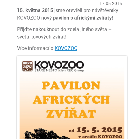
17.05.2015
15. května 2015
jsme otevřeli pro návštěvníky
KOVOZOO nový
pavilon s africkými zvířaty
!
Přijďte nakouknout do zcela jiného světa –
světa kovových zvířat!
Více informací o
KOVOZOO
.