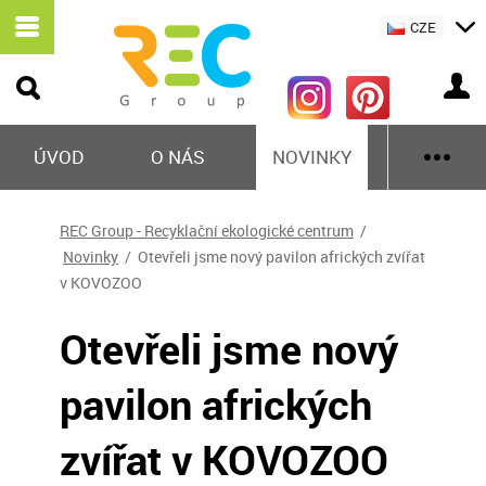
CZE
ÚVOD
O NÁS
NOVINKY
REC Group - Recyklační ekologické centrum
/
Novinky
/ Otevřeli jsme nový pavilon afrických zvířat
v KOVOZOO
Otevřeli jsme nový
pavilon afrických
zvířat v KOVOZOO