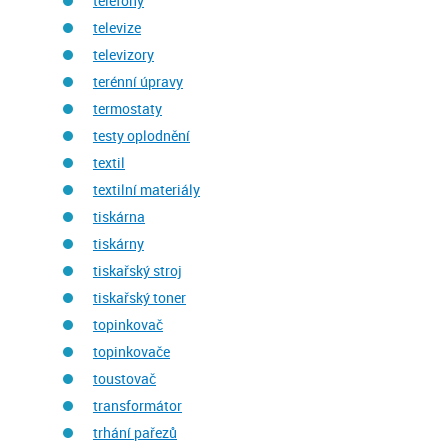
telefony
televize
televizory
terénní úpravy
termostaty
testy oplodnění
textil
textilní materiály
tiskárna
tiskárny
tiskařský stroj
tiskařský toner
topinkovač
topinkovače
toustovač
transformátor
trhání pařezů