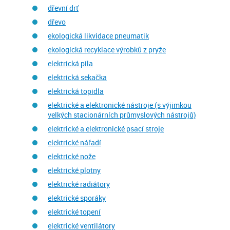
dřevní drť
dřevo
ekologická likvidace pneumatik
ekologická recyklace výrobků z pryže
elektrická pila
elektrická sekačka
elektrická topidla
elektrické a elektronické nástroje (s výjimkou
velkých stacionárních průmyslových nástrojů)
elektrické a elektronické psací stroje
elektrické nářadí
elektrické nože
elektrické plotny
elektrické radiátory
elektrické sporáky
elektrické topení
elektrické ventilátory