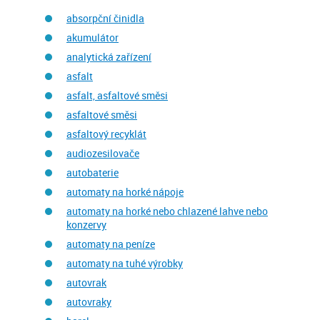
absorpční činidla
akumulátor
analytická zařízení
asfalt
asfalt, asfaltové směsi
asfaltové směsi
asfaltový recyklát
audiozesilovače
autobaterie
automaty na horké nápoje
automaty na horké nebo chlazené lahve nebo
konzervy
automaty na peníze
automaty na tuhé výrobky
autovrak
autovraky