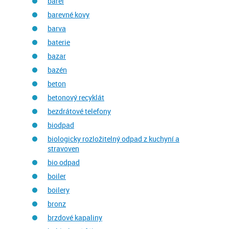
barel
barevné kovy
barva
baterie
bazar
bazén
beton
betonový recyklát
bezdrátové telefony
biodpad
biologicky rozložitelný odpad z kuchyní a
stravoven
bio odpad
boiler
boilery
bronz
brzdové kapaliny