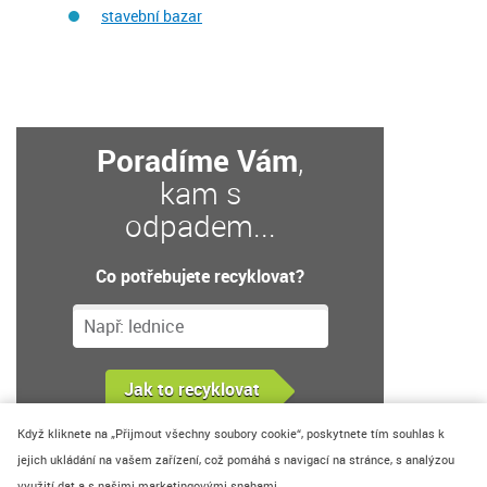
stavební bazar
Poradíme Vám
,
kam s
odpadem...
Co potřebujete recyklovat?
Když kliknete na „Přijmout všechny soubory cookie“, poskytnete tím souhlas k
jejich ukládání na vašem zařízení, což pomáhá s navigací na stránce, s analýzou
využití dat a s našimi marketingovými snahami