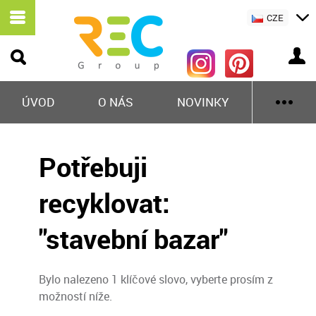
CZE
ÚVOD
O NÁS
NOVINKY
Potřebuji
recyklovat:
"stavební bazar"
Bylo nalezeno 1 klíčové slovo, vyberte prosím z
možností níže.