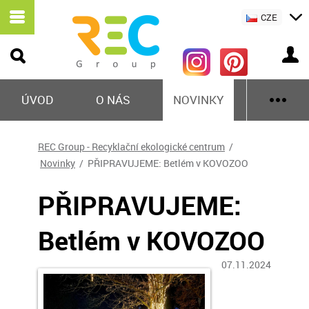
CZE
ÚVOD
O NÁS
NOVINKY
REC Group - Recyklační ekologické centrum
/
Novinky
/ PŘIPRAVUJEME: Betlém v KOVOZOO
PŘIPRAVUJEME:
Betlém v KOVOZOO
07.11.2024