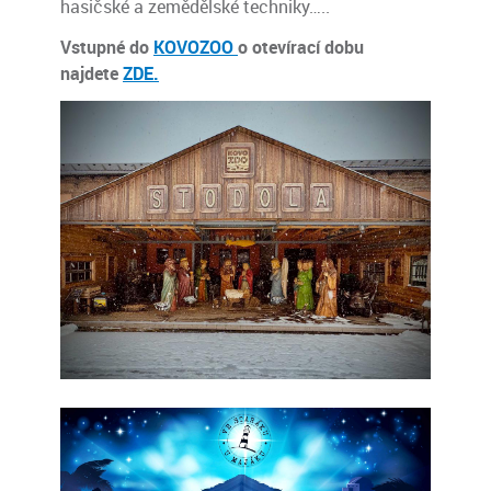
hasičské a zemědělské techniky…..
Vstupné do
KOVOZOO
o otevírací dobu
najdete
ZDE.