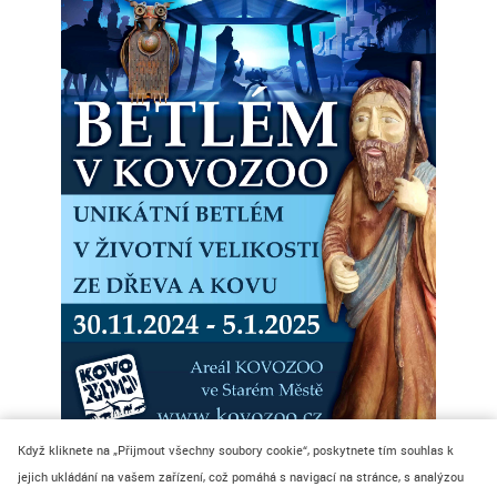
Když kliknete na „Přijmout všechny soubory cookie“, poskytnete tím souhlas k
jejich ukládání na vašem zařízení, což pomáhá s navigací na stránce, s analýzou