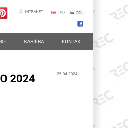
INTRANET
ENG
CZE
RIE
KARIÉRA
KONTAKT
OO 2024
25.04.2024