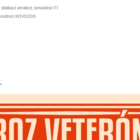
, skákací atrakce, simulátor F1
 Porodnici KOVOZOO
.