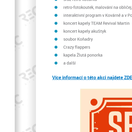
retro-fotokoutek, malování na obličej
interaktivní program v Kovárně a v
koncert kapely TEAM Revival Martin
koncert kapely akuStyk
soubor Koňadry
Crazy flappers
kapela Žlutá ponorka
a další
Více informací o této akci najdete ZDE