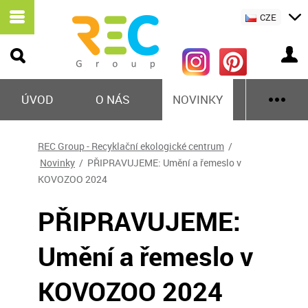
CZE
ÚVOD
O NÁS
NOVINKY
REC Group - Recyklační ekologické centrum
/
Novinky
/ PŘIPRAVUJEME: Umění a řemeslo v
KOVOZOO 2024
PŘIPRAVUJEME:
Umění a řemeslo v
KOVOZOO 2024