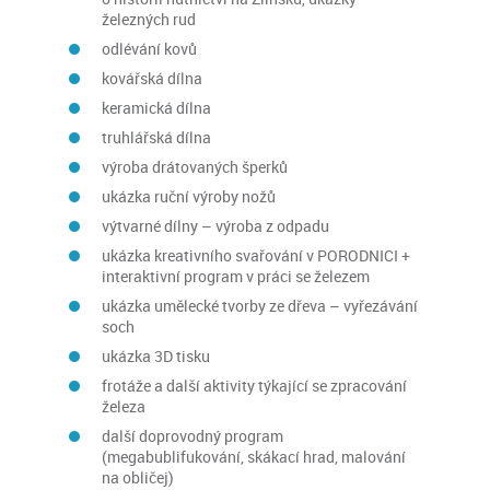
železných rud
odlévání kovů
kovářská dílna
keramická dílna
truhlářská dílna
výroba drátovaných šperků
ukázka ruční výroby nožů
výtvarné dílny – výroba z odpadu
ukázka kreativního svařování v PORODNICI +
interaktivní program v práci se železem
ukázka umělecké tvorby ze dřeva – vyřezávání
soch
ukázka 3D tisku
frotáže a další aktivity týkající se zpracování
železa
další doprovodný program
(megabublifukování, skákací hrad, malování
na obličej)