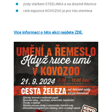
jízdy vláčkem STEELINKA a na drezíně Rézince
celá expozice KOVOZOO je pro Vás otevřena
Více informací o této akci najdete ZDE.