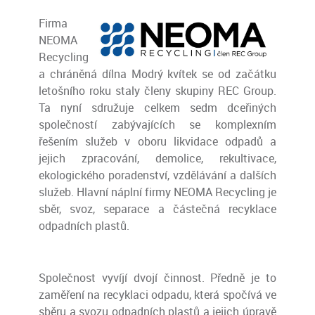
Firma
NEOMA
Recycling
a chráněná dílna Modrý kvítek se od začátku
letošního roku staly členy skupiny REC Group.
Ta nyní sdružuje celkem sedm dceřiných
společností zabývajících se komplexním
řešením služeb v oboru likvidace odpadů a
jejich zpracování, demolice, rekultivace,
ekologického poradenství, vzdělávání a dalších
služeb. Hlavní náplní firmy NEOMA Recycling je
sběr, svoz, separace a částečná recyklace
odpadních plastů.
Společnost vyvíjí dvojí činnost. Předně je to
zaměření na recyklaci odpadu, která spočívá ve
sběru a svozu odpadních plastů a jejich úpravě