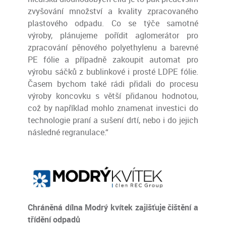
zvyšování množství a kvality zpracovaného
plastového odpadu. Co se týče samotné
výroby, plánujeme pořídit aglomerátor pro
zpracování pěnového polyethylenu a barevné
PE fólie a případně zakoupit automat pro
výrobu sáčků z bublinkové i prosté LDPE fólie.
Časem bychom také rádi přidali do procesu
výroby koncovku s větší přidanou hodnotou,
což by například mohlo znamenat investici do
technologie praní a sušení drtí, nebo i do jejich
následné regranulace.“
Chráněná dílna Modrý kvítek zajišťuje čištění a
třídění odpadů