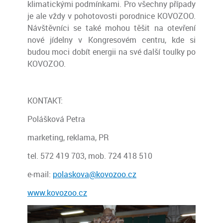
klimatickými podmínkami. Pro všechny případy
je ale vždy v pohotovosti porodnice KOVOZOO.
Návštěvníci se také mohou těšit na otevření
nové jídelny v Kongresovém centru, kde si
budou moci dobít energii na své další toulky po
KOVOZOO.
KONTAKT:
Polášková Petra
marketing, reklama, PR
tel. 572 419 703, mob. 724 418 510
e-mail:
polaskova@kovozoo.cz
www.kovozoo.cz