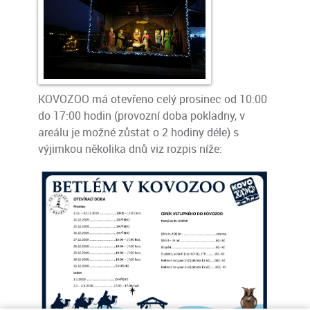
KOVOZOO má otevřeno celý prosinec od 10:00
do 17:00 hodin (provozní doba pokladny, v
areálu je možné zůstat o 2 hodiny déle) s
výjimkou několika dnů viz rozpis níže: