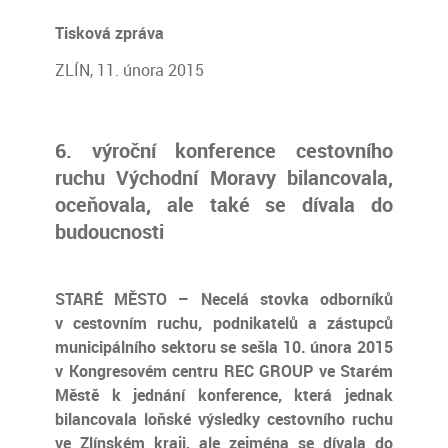
Tisková zpráva
ZLÍN, 11. února 2015
6. výroční konference cestovního
ruchu Východní Moravy bilancovala,
oceňovala, ale také se dívala do
budoucnosti
STARÉ MĚSTO – Necelá stovka odborníků
v cestovním ruchu, podnikatelů a zástupců
municipálního sektoru se sešla 10. února 2015
v Kongresovém centru REC GROUP ve Starém
Městě k jednání konference, která jednak
bilancovala loňské výsledky cestovního ruchu
ve Zlínském kraji, ale zejména se dívala do