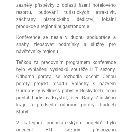
zazněly příspěvky z oblasti řízení hotelového
resortu, budování turistických atraktivit,
záchrany historického dědictví, lokální
produkce a regionální gastronomie.
Konference se nesla v duchu spolupráce a
snahy zlepšovat podmínky a služby pro
návštěvníky regionu.
Tečkou za pracovním programem konference
bylo vyhlášení výsledků soutěže HIT sezony.
Odborná porota se rozhodla ocenit Cenou
poroty projekt resortu Valachy s názvem
Gurmánský wellness pobyt v Beskydech, cenu
předal Ladislav Kryštof, člen Rady Zlínského
kraje a předseda odborné poroty Jindřich
Motýl.
V kategorii podnikatelských projektů bylo
ocenění HIT sezony přisouzeno