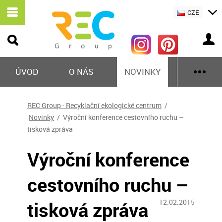
CZE
ÚVOD
O NÁS
NOVINKY
REC Group - Recyklační ekologické centrum
/
Novinky
/ Výroční konference cestovního ruchu –
tisková zpráva
Výroční konference
cestovního ruchu –
tisková zpráva
12.02.2015