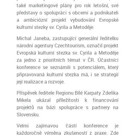
také marketingové plány pro rok letošní, své
představy o spolupráci s obcemi a podnikateli
a ambiciózní projekt vybudování Evropské
kulturní stezky sv. Cyrila a Metoděje.
Michal Janeba, zastupující generální ředitelku
národní agentury Czechtourism, označil projekt
Evropská kulturní stezka sv. Cyrila a Metoděje
za jedno z prioritních témat v ČR. Účastníci
konference se seznámili s potenciálem, který
připravovaná kulturní stezka má, i se strategií
její realizace a rozvoje.
Příspěvek ředitele Regionu Bílé Karpaty Zdeňka
Mikela ukázal příležitosti k financování
projektů na bázi spolupráce s partnery na
Slovensku.
Velmi zajímavou částí konference je
každoročně výměna zkušeností z praxe. Zde