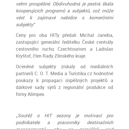
velmi prospěšné. Obdivuhodná je pestrá škála
kooperujících programů a subjektů, což může
vést k zajímavé nabídce s komerčními
subjekty
.“
Ceny pro oba HITy předali Michal Janeba,
zastupující generální ředitelku České centrály
cestovního ruchu Czechtourism a Ladislav
Kryštof, člen Rady Zlínského kraje.
Oceněné subjekty získaly od mediálních
partnerů C. O. T. Media a Turistika.cz hodnotné
poukazy k propagaci úspěšných projektů a
dárkové sady sýrů z regionální produkce od
firmy Alimpex.
„
Soutěž o HIT sezony je motivací pro
podnikatele a pracovníky destinačních