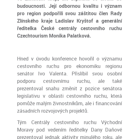
budoucnosti. Její odbornou kvalitu i význam
pro region podpořili svou záštitou člen Rady
Zlínského kraje Ladislav Kryštof a generální
ředitelka České centrály cestovního ruchu
Czechtourism Monika Palatková.
Hned v úvodu konference hovořil o významu
cestovního ruchu pro ekonomiku regionu
senátor Ivo Valenta. Přislíbil svou osobní
podporu cestovnímu ruchu, ale také
prezentoval snahu změnit z pozice senátora
legislativu v oblasti cestovního ruchu, která
pomůže malým živnostníkům, ale i financování
zásadních rozvojových projektů.
Tým Centrály cestovního ruchu Východní
Moravy pod vedením ředitelky Dany Daňové
prezentoval jednak aktivity minulého roku, ale