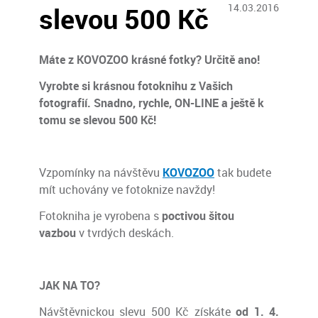
slevou 500 Kč
14.03.2016
Máte z KOVOZOO krásné fotky? Určitě ano!
Vyrobte si krásnou fotoknihu z Vašich
fotografií. Snadno, rychle, ON-LINE a ještě k
tomu se slevou 500 Kč!
Vzpomínky na návštěvu
KOVOZOO
tak budete
mít uchovány ve fotoknize navždy!
Fotokniha je vyrobena s
poctivou šitou
vazbou
v tvrdých deskách.
JAK NA TO?
Návštěvnickou slevu 500 Kč získáte
od 1. 4.