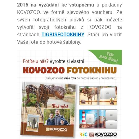
2016 na vyžádání ke vstupnému
u pokladny
KOVOZOO, ve formě slevového voucheru. Ze
svých fotografických úlovků si pak můžete
vytvořit svoji fotoknihu z KOVOZOO na
stránkách
TIGRISFOTOKNIHY
. Stačí jen vložit
Vaše fota do hotové šablony.