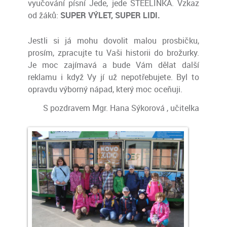
vyučování písní Jede, jede STEELINKA. Vzkaz
od žáků:
SUPER VÝLET, SUPER LIDI.
Jestli si já mohu dovolit malou prosbičku,
prosím, zpracujte tu Vaši historii do brožurky.
Je moc zajímavá a bude Vám dělat další
reklamu i když Vy jí už nepotřebujete. Byl to
opravdu výborný nápad, který moc oceňuji.
S pozdravem Mgr. Hana Sýkorová , učitelka