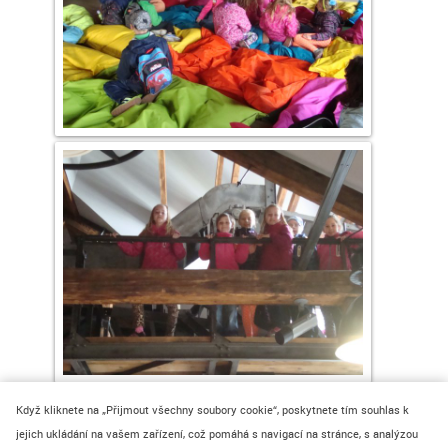
Když kliknete na „Přijmout všechny soubory cookie“, poskytnete tím souhlas k
jejich ukládání na vašem zařízení, což pomáhá s navigací na stránce, s analýzou