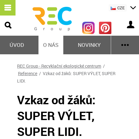
CZE
ÚVOD
O NÁS
NOVINKY
REC Group - Recyklační ekologické centrum
/
Reference
/ Vzkaz od žáků: SUPER VÝLET, SUPER
LIDI.
Vzkaz od žáků:
SUPER VÝLET,
SUPER LIDI.