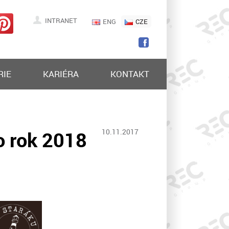
INTRANET
ENG
CZE
RIE
KARIÉRA
KONTAKT
o rok 2018
10.11.2017