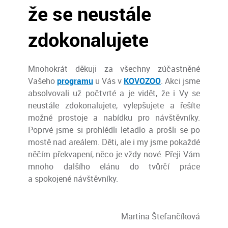
že se neustále
zdokonalujete
Mnohokrát děkuji za všechny zúčastněné
Vašeho
programu
u Vás v
KOVOZOO
. Akci jsme
absolvovali už počtvrté a je vidět, že i Vy se
neustále zdokonalujete, vylepšujete a řešíte
možné prostoje a nabídku pro návštěvníky.
Poprvé jsme si prohlédli letadlo a prošli se po
mostě nad areálem. Děti, ale i my jsme pokaždé
něčím překvapení, něco je vždy nové. Přeji Vám
mnoho dalšího elánu do tvůrčí práce
a spokojené návštěvníky.
Martina Štefančíková