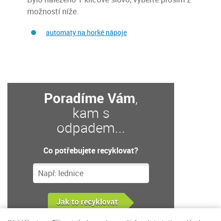
možností níže.
automaty na horké nápoje
Poradíme Vám
,
kam s
odpadem...
Co potřebujete recyklovat?