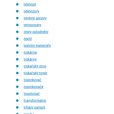
televize
televizory
terénní úpravy
termostaty
testy oplodnění
textil
textilní materiály
tiskárna
tiskárny
tiskařský stroj
tiskařský toner
topinkovač
topinkovače
toustovač
transformátor
trhání pařezů