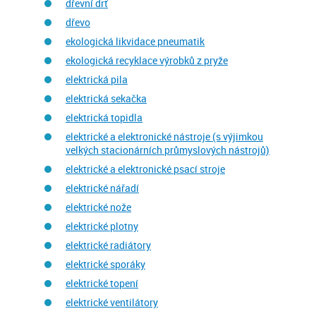
dřevní drť
dřevo
ekologická likvidace pneumatik
ekologická recyklace výrobků z pryže
elektrická pila
elektrická sekačka
elektrická topidla
elektrické a elektronické nástroje (s výjimkou
velkých stacionárních průmyslových nástrojů)
elektrické a elektronické psací stroje
elektrické nářadí
elektrické nože
elektrické plotny
elektrické radiátory
elektrické sporáky
elektrické topení
elektrické ventilátory