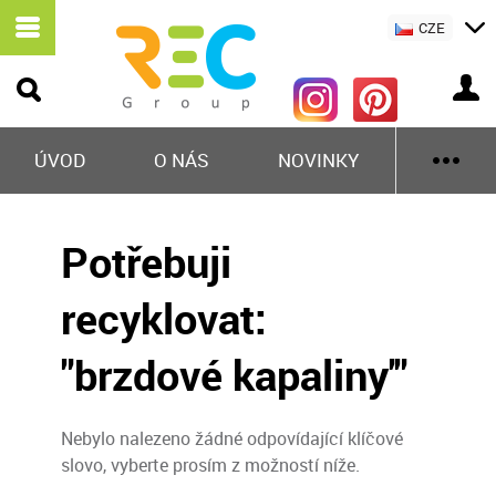
CZE
ÚVOD
O NÁS
NOVINKY
Potřebuji
recyklovat:
"brzdové kapaliny'"
Nebylo nalezeno žádné odpovídající klíčové
slovo, vyberte prosím z možností níže.