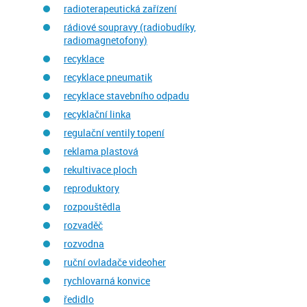
radioterapeutická zařízení
rádiové soupravy (radiobudíky,
radiomagnetofony)
recyklace
recyklace pneumatik
recyklace stavebního odpadu
recyklační linka
regulační ventily topení
reklama plastová
rekultivace ploch
reproduktory
rozpouštědla
rozvaděč
rozvodna
ruční ovladače videoher
rychlovarná konvice
ředidlo