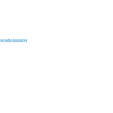
hve nebo konzervy