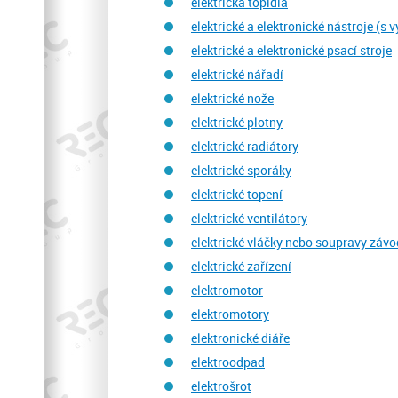
elektrická topidla
elektrické a elektronické nástroje (s
elektrické a elektronické psací stroje
elektrické nářadí
elektrické nože
elektrické plotny
elektrické radiátory
elektrické sporáky
elektrické topení
elektrické ventilátory
elektrické vláčky nebo soupravy závo
elektrické zařízení
elektromotor
elektromotory
elektronické diáře
elektroodpad
elektrošrot