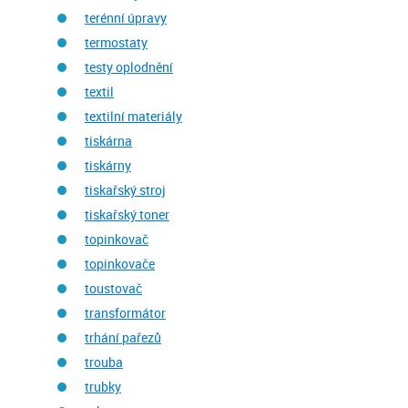
terénní úpravy
termostaty
testy oplodnění
textil
textilní materiály
tiskárna
tiskárny
tiskařský stroj
tiskařský toner
topinkovač
topinkovače
toustovač
transformátor
trhání pařezů
trouba
trubky