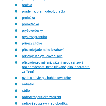
pračka
prádelna, praní oděvů, pračky
proložka
promítačka
pryžové desky
pryžový granulát
přířezy z fólie
přístroje jaderného lékařství
přístroje k okysličování plic
přístroje pro měření, vážení nebo seřizování
pro domácnosti nebo užívané jako laboratorní
zařízení
pytle a návleky z bublinkové fólie
radiátor
rádio
radioterapeutická zařízení
rádiové soupravy (radiobudíky,