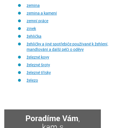
zemina
zemina a kamení
zemní práce
zinek
žehlička
žehličky a jiné spotřebiče používané k žehlení,
mandlování a další péči o oděvy
železné kovy
železné šroty
železné třísky
železo
Poradíme Vám
,
kam s