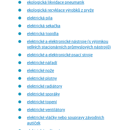
ekologická likvidace pneumatik
ekologická recyklace výrobků z pryže
elektrická pila
elektrická sekačka
elektrická topidla
elektrické a elektronické nástroje (s výjimkou
velkých stacionárních průmyslových nástrojů)
elektrické a elektronické psací stroje
elektrické nářadí
elektrické nože
elektrické plotny
elektrické radiátory
elektrické sporáky
elektrické topení
elektrické ventilátory
elektrické vláčky nebo soupravy závodních
autíček