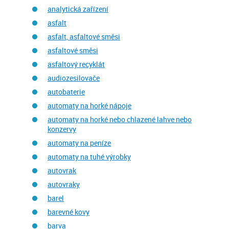
analytická zařízení
asfalt
asfalt, asfaltové směsi
asfaltové směsi
asfaltový recyklát
audiozesilovače
autobaterie
automaty na horké nápoje
automaty na horké nebo chlazené lahve nebo
konzervy
automaty na peníze
automaty na tuhé výrobky
autovrak
autovraky
barel
barevné kovy
barva