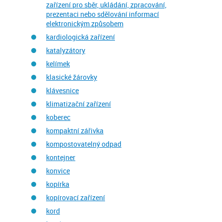
zařízení pro sběr, ukládání, zpracování,
prezentaci nebo sdělování informací
elektronickým způsobem
kardiologická zařízení
katalyzátory
kelímek
klasické žárovky
klávesnice
klimatizační zařízení
koberec
kompaktní zářivka
kompostovatelný odpad
kontejner
konvice
kopírka
kopírovací zařízení
kord