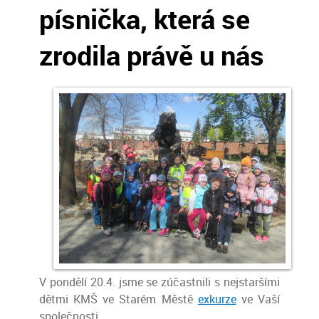
písnička, která se
zrodila právě u nás
V pondělí 20.4. jsme se zúčastnili s nejstaršími
dětmi KMŠ ve Starém Městě
exkurze
ve Vaší
společnosti.