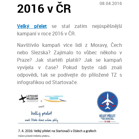
2016 v ČR
08.04.2016
Velký přelet
se stal zatím nejúspěšnější
kampaní v roce 2016 v ČR.
Navštívilo kampaň více lidí z Moravy, Čech
nebo Slezska? Zajímalo to vůbec někoho v
Praze? Jak startéři platili? Jak se kampaň
vyvíjela v čase? Pokud byste rádi znali
odpovědi, tak se podívejte do přiložené TZ s
infografikou od Startovače.