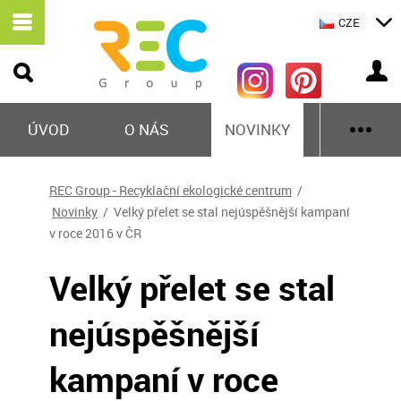
CZE
ÚVOD
O NÁS
NOVINKY
REC Group - Recyklační ekologické centrum
/
Novinky
/ Velký přelet se stal nejúspěšnější kampaní
v roce 2016 v ČR
Velký přelet se stal
nejúspěšnější
kampaní v roce