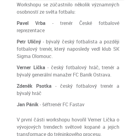
Workshopu se zúčastnilo několik významných
osobností ze světa fotbalu:
Pavel Vrba
- trenér České fotbalové
reprezentace
Petr Uličný
- bývalý český fotbalista a později
fotbalový trenér, který naposledy vedl klub SK
Sigma Olomouc.
Verner Lička
-
český fotbalový hráč, trenér a
bývalý generální manažer FC Baník Ostrava.
Zdeněk Psotka
- český fotbalový trenér a
bývalý hráč
Jan Pánik
-
šéftrenér FC Fastav
V první části workshopu hovořil Verner Lička o
vývojových trendech světové kopané a jejich
transformace do tréninkového procesu.