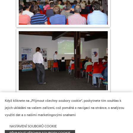
Když kliknete na „Přijmout všechny soubory cookie“, poskytnete tím souhlas k
jejich ukládání na vašem zařízení, což pomáhá s navigací na stránce, s analýzou
využití dat a s našimi marketingovými snahami
© 2024 REC Group s.r.o.
WHISTLEBLOWING - OZNÁMENÍ
NASTAVENÍ SOUBORŮ COOKIE