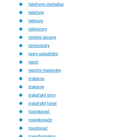
telefonní ústředna
telefony
televize
televizory
terénní úpravy
termostaty
testy oplodnění
textil
textilní materiály
tiskárna
tiskárny
tiskařský stroj
tiskařský toner
topinkovač
topinkovače
toustovač
transformátor