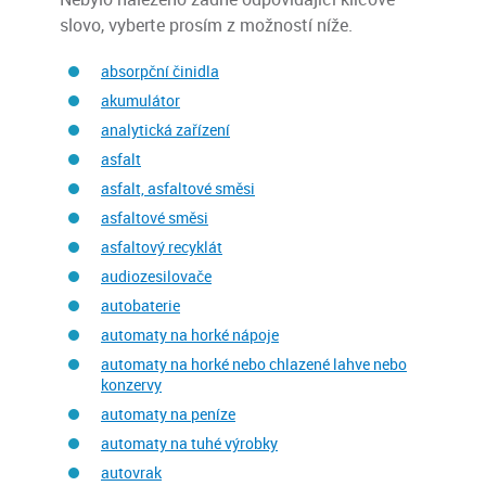
slovo, vyberte prosím z možností níže.
absorpční činidla
akumulátor
analytická zařízení
asfalt
asfalt, asfaltové směsi
asfaltové směsi
asfaltový recyklát
audiozesilovače
autobaterie
automaty na horké nápoje
automaty na horké nebo chlazené lahve nebo
konzervy
automaty na peníze
automaty na tuhé výrobky
autovrak