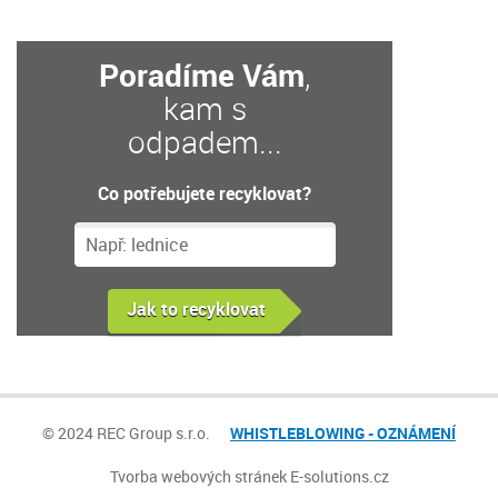
Poradíme Vám
,
kam s
odpadem...
Co potřebujete recyklovat?
© 2024 REC Group s.r.o.
WHISTLEBLOWING - OZNÁMENÍ
Tvorba webových stránek
E-solutions.cz