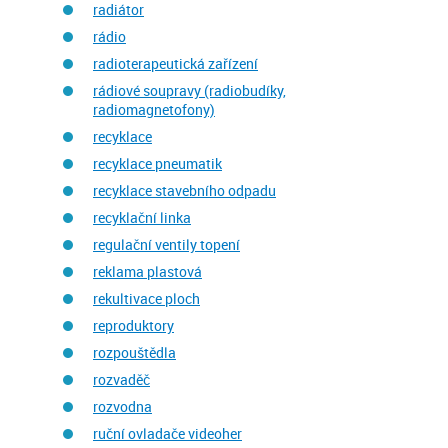
radiátor
rádio
radioterapeutická zařízení
rádiové soupravy (radiobudíky,
radiomagnetofony)
recyklace
recyklace pneumatik
recyklace stavebního odpadu
recyklační linka
regulační ventily topení
reklama plastová
rekultivace ploch
reproduktory
rozpouštědla
rozvaděč
rozvodna
ruční ovladače videoher