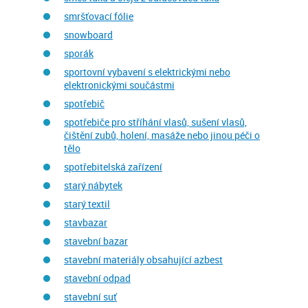
smršťovací fólie
snowboard
sporák
sportovní vybavení s elektrickými nebo
elektronickými součástmi
spotřebič
spotřebiče pro stříhání vlasů, sušení vlasů,
čištění zubů, holení, masáže nebo jinou péči o
tělo
spotřebitelská zařízení
starý nábytek
starý textil
stavbazar
stavební bazar
stavební materiály obsahující azbest
stavební odpad
stavební suť