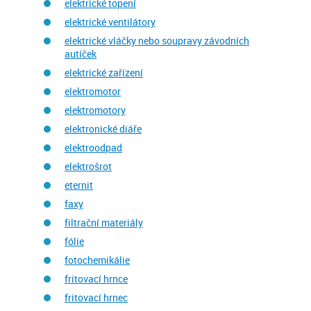
elektrické topení
elektrické ventilátory
elektrické vláčky nebo soupravy závodních
autíček
elektrické zařízení
elektromotor
elektromotory
elektronické diáře
elektroodpad
elektrošrot
eternit
faxy
filtrační materiály
fólie
fotochemikálie
fritovací hrnce
fritovací hrnec